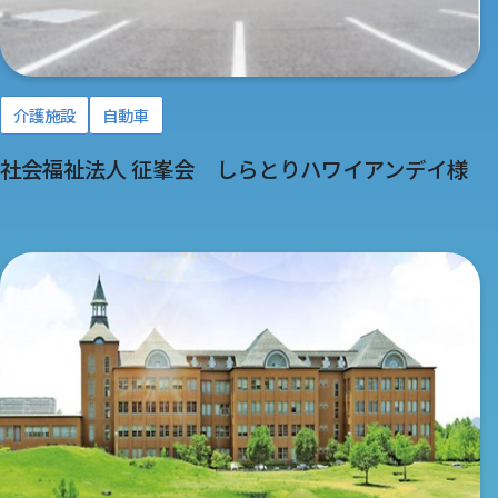
介護施設
自動車
社会福祉法人 征峯会 しらとりハワイアンデイ様