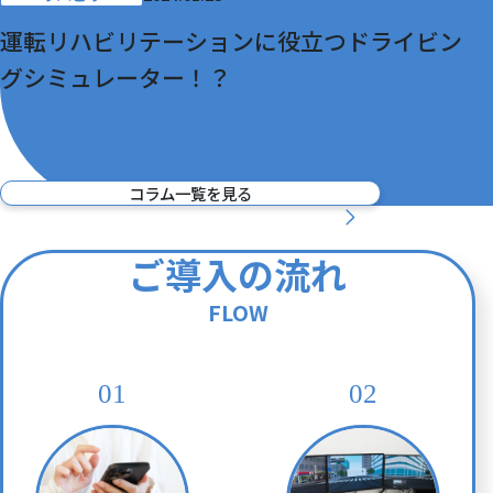
運転リハビリテーションに役立つドライビン
グシミュレーター！？
コラム一覧を見る
ご導入の流れ
FLOW
01
02