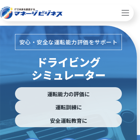
安心・安全な運転能力評価をサポート
ドライビング
シミュレーター
運転能力の評価に
運転訓練に
安全運転教育に