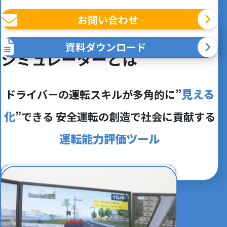
お問い合わせ
ドライビング
資料ダウンロード
シミュレーターとは
見える
ドライバーの運転スキルが多角的に”
化
”できる
安全運転の創造で社会に貢献する
運転能力評価ツール
詳しくみる
活用事例