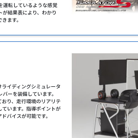
を運転しているような感覚
トが結果表により、わかり
できます。
けライディングシミュレータ
替レバーを装備しています。
ており、走行環境のリアリテ
しています。指導ポイントが
アドバイスが可能です。