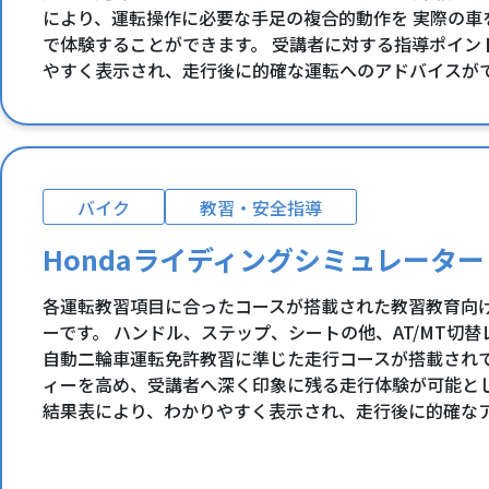
により、運転操作に必要な手足の複合的動作を 実際の車
で体験することができます。 受講者に対する指導ポイン
やすく表示され、走行後に的確な運転へのアドバイスが
バイク
教習・安全指導
Hondaライディングシミュレーター
各運転教習項目に合ったコースが搭載された教習教育向
ーです。 ハンドル、ステップ、シートの他、AT/MT切
自動二輪車運転免許教習に準じた走行コースが搭載され
ィーを高め、受講者へ深く印象に残る走行体験が可能と
結果表により、わかりやすく表示され、走行後に的確な