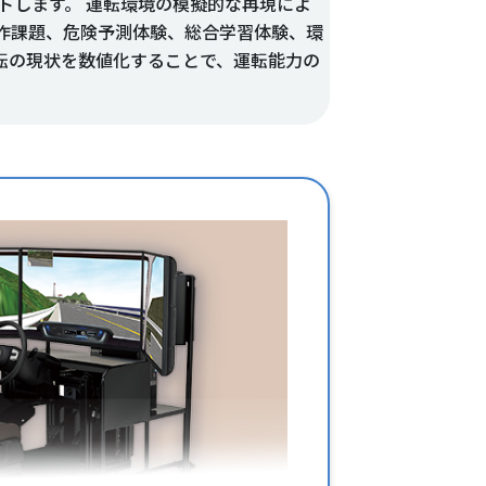
トします。 運転環境の模擬的な再現によ
作課題、危険予測体験、総合学習体験、環
転の現状を数値化することで、運転能力の