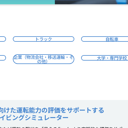
トラック
自転車
企業（物流会社・移送運輸・そ
大学・専門学校
の他）
向けた運転能力の評価をサポートする
ドライビングシミュレーター