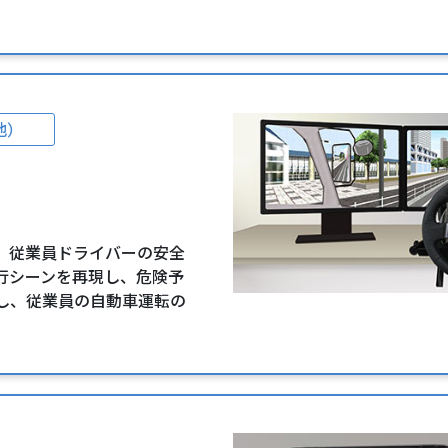
他）
 従業員ドライバーの安全
行シーンを再現し、危険予
し、従業員の自動車運転の