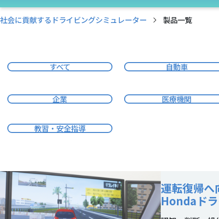
社会に貢献するドライビングシミュレーター
製品一覧
すべて
自動車
企業
医療機関
教習・安全指導
運転復帰へ
Honda