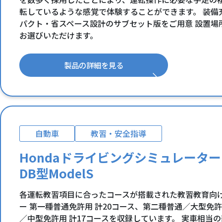
転しているような感覚で体験することができます。 装備
パクト・省スペース設計のサブセット版をご用意 設置場
お選びいただけます。
製品の詳細を見る
自動車
教習・安全指導
Hondaドライビングシミュレーター
DB型ModelS
各運転教習項目に合ったコースが搭載された教習教育向
ー 第一種普通免許用 計20コース、第二種普通／大型免許
／中型免許用 計17コースを収録しています。 実車相当