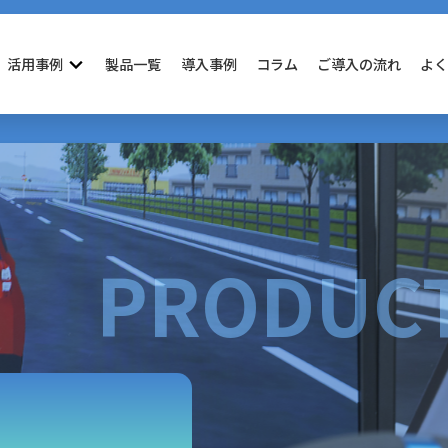
活用事例
製品一覧
導入事例
コラム
ご導入の流れ
よ
PRODUC