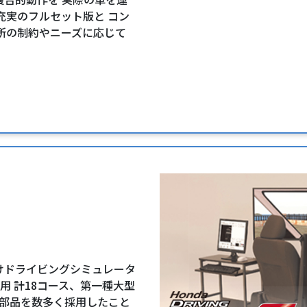
充実のフルセット版と コン
所の制約やニーズに応じて
けドライビングシミュレータ
用 計18コース、第一種大型
の部品を数多く採用したこと