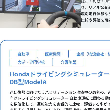
認知・判断・操
り、リアルな交
境別走行体験な
比較や評価を可
自動車
医療機関
企業（物流会社・
大学・専門学校
介護施設
Hondaドライビングシミュレーター
DB型ModelA
運転復帰に向けたリハビリテーション治療中の患者の、
向けドライビングシミュレーター 自動車運転に関わる動
を数値化して、運転能力を客観的に比較・評価する事がで
を数多く採用したことにより、運転操作に必要な手足の複