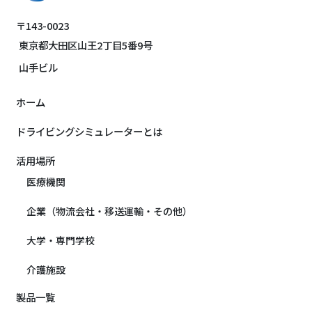
〒143-0023
東京都大田区山王2丁目5番9号
山手ビル
ホーム
ドライビングシミュレーターとは
活用場所
医療機関
企業（物流会社・移送運輸・その他）
大学・専門学校
介護施設
製品一覧