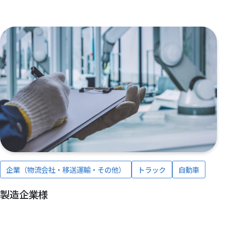
企業（物流会社・移送運輸・その他）
トラック
自動車
製造企業様