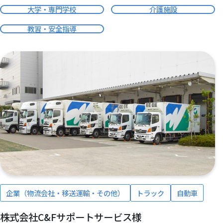
大学・専門学校
介護施設
教習・安全指導
企業（物流会社・移送運輸・その他）
トラック
自動車
株式会社C&Fサポートサービス様